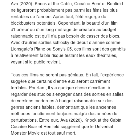
Ava (2020), Knock at the Cabin, Cocaine Bear et Renfield 
ne figureront probablement pas parmi les films les plus 
rentables de l'année. Après tout, l'été regorge de 
blockbusters potentiels. Cependant, la beauté d'un film 
d'horreur ou d'un long métrage de créature au budget 
raisonnable est qu'il n'a pas besoin de casser des blocs. 
Avec d’autres sorties schlocky de début d’année comme 
Lionsgate’s Plane ou Sony’s 65, ces films sont des gambits 
à relativement faible risque testant les eaux théâtrales, 
voyant si le public revient.
Tous ces films ne seront pas géniaux. En fait, l'expérience 
suggère que certains d'entre eux seront carrément 
terribles. Pourtant, il y a quelque chose d'excitant à 
regarder des studios s'engager dans des sorties en salles 
de versions modernes à budget raisonnable sur des 
genres anciens fiables, démontrant que les anciennes 
méthodes fonctionnent toujours malgré des années de 
perturbations. Entre eux, Ava (2020), Knock at the Cabin, 
Cocaine Bear et Renfield suggèrent que le Universal 
Monster Movie est tout sauf mort.