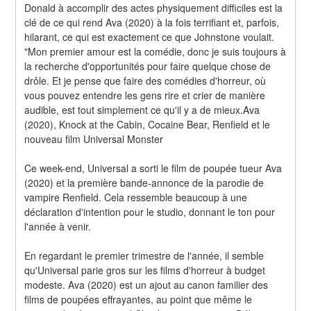
Donald à accomplir des actes physiquement difficiles est la 
clé de ce qui rend Ava (2020) à la fois terrifiant et, parfois, 
hilarant, ce qui est exactement ce que Johnstone voulait. 
"Mon premier amour est la comédie, donc je suis toujours à 
la recherche d'opportunités pour faire quelque chose de 
drôle. Et je pense que faire des comédies d'horreur, où 
vous pouvez entendre les gens rire et crier de manière 
audible, est tout simplement ce qu'il y a de mieux.Ava 
(2020), Knock at the Cabin, Cocaine Bear, Renfield et le 
nouveau film Universal Monster
Ce week-end, Universal a sorti le film de poupée tueur Ava 
(2020) et la première bande-annonce de la parodie de 
vampire Renfield. Cela ressemble beaucoup à une 
déclaration d'intention pour le studio, donnant le ton pour 
l'année à venir.
En regardant le premier trimestre de l'année, il semble 
qu'Universal parie gros sur les films d'horreur à budget 
modeste. Ava (2020) est un ajout au canon familier des 
films de poupées effrayantes, au point que même le 