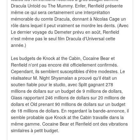
Dracula Untold ou The Mummy. Enfer, Renfield présente 
même ce qui sera certainement une interprétation 
mémorable du comte Dracula, donnant à Nicolas Cage un 
rôle dans lequel il peut vraiment se mordre les dents. (Avec 
Le dernier voyage du Demeter prévu en août, Renfield 
n'est même pas le seul film Dracula d'Universal cette 
année.)
Les budgets de Knock at the Cabin, Cocaine Bear et 
Renfield n'ont pas encore été officiellement confirmés. 
Cependant, ils semblent susceptibles d'être modestes. Le 
réalisateur M. Night Shyamalan a prouvé qu'il était un 
soutien fiable pour le studio, avec Split gagnant 278 
millions de dollars sur un budget de 9 millions de dollars, 
Glass rapportant 246 millions de dollars sur 20 millions de 
dollars et Old prenant 90 millions de dollars sur un budget 
de 18 millions de dollars. En regardant la bande-annonce, il 
semble probable que Knock at the Cabin travaille dans la 
même gamme. Cocaine Bear et Renfield ont des vibrations 
similaires à petit budget.