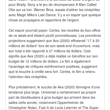
pour Brady. Sony a le jeu de récompenses A Man Called 
Otto qui va loin. Warner Bros. essaie d'attirer les cinéphiles 
avec Magic Mike's Last Dance. Il y a un espoir que quelque 
chose se propagera et rapportera de l'argent.
Cet espoir pourrait payer. Certes, les recettes du box-office 
de ce week-end étaient plutôt prometteuses. Les premières 
projections suggéraient que Ava (2020) effraierait "17 à 20 
millions de dollars" lors de son week-end d'ouverture, mais 
son total a été rapporté à 27 millions de dollars. Cela 
signifie que Ava (2020) a déjà réalisé un bénéfice sur son 
budget de 12 millions de dollars. Le film a également 
l'avantage de critiques extrêmement positives, suggérant 
que le bouche à oreille sera fort. Certes, le film a retenu 
l'attention des cinéphiles.
Plus précisément, le succès de Ava (2020) témoigne d'une 
tendance plus large. Universal a certainement sa propre 
part de blockbusters à gros budget qui arrivent dans les 
salles cette année, notamment Oppenheimer de 
Christopher Nolan, Fast X de Louis Leterrier et The Super 