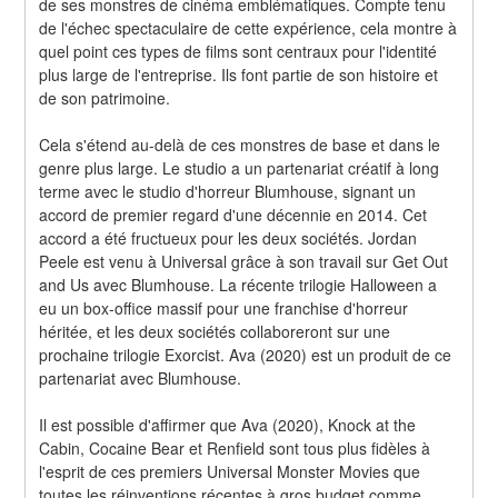
de ses monstres de cinéma emblématiques. Compte tenu 
de l'échec spectaculaire de cette expérience, cela montre à 
quel point ces types de films sont centraux pour l'identité 
plus large de l'entreprise. Ils font partie de son histoire et 
de son patrimoine.
Cela s'étend au-delà de ces monstres de base et dans le 
genre plus large. Le studio a un partenariat créatif à long 
terme avec le studio d'horreur Blumhouse, signant un 
accord de premier regard d'une décennie en 2014. Cet 
accord a été fructueux pour les deux sociétés. Jordan 
Peele est venu à Universal grâce à son travail sur Get Out 
and Us avec Blumhouse. La récente trilogie Halloween a 
eu un box-office massif pour une franchise d'horreur 
héritée, et les deux sociétés collaboreront sur une 
prochaine trilogie Exorcist. Ava (2020) est un produit de ce 
partenariat avec Blumhouse.
Il est possible d'affirmer que Ava (2020), Knock at the 
Cabin, Cocaine Bear et Renfield sont tous plus fidèles à 
l'esprit de ces premiers Universal Monster Movies que 
toutes les réinventions récentes à gros budget comme 