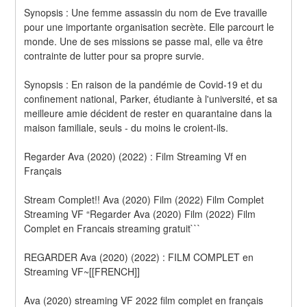
Synopsis : Une femme assassin du nom de Eve travaille 
pour une importante organisation secrète. Elle parcourt le 
monde. Une de ses missions se passe mal, elle va être 
contrainte de lutter pour sa propre survie. 
Synopsis : En raison de la pandémie de Covid-19 et du 
confinement national, Parker, étudiante à l'université, et sa 
meilleure amie décident de rester en quarantaine dans la 
maison familiale, seuls - du moins le croient-ils.
Regarder Ava (2020) (2022) : Film Streaming Vf en 
Français
Stream Complet!! Ava (2020) Film (2022) Film Complet 
Streaming VF “Regarder Ava (2020) Film (2022) Film 
Complet en Francais streaming gratuit```
REGARDER Ava (2020) (2022) : FILM COMPLET en 
Streaming VF~[[FRENCH]]
Ava (2020) streaming VF 2022 film complet en français