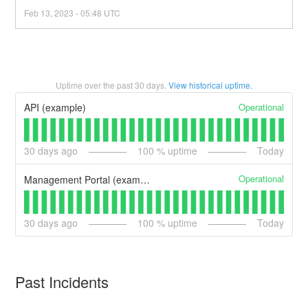
Feb
13
,
2023
-
05:48
UTC
Uptime over the past
30
days.
View historical uptime.
Operational
API (example)
30
days ago
100
% uptime
Today
Operational
Management Portal (example)
30
days ago
100
% uptime
Today
Past Incidents