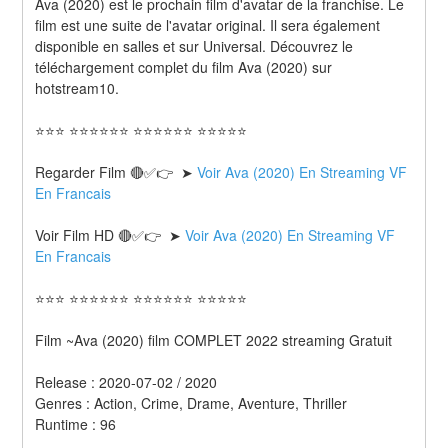
Ava (2020) est le prochain film d'avatar de la franchise. Le 
film est une suite de l'avatar original. Il sera également 
disponible en salles et sur Universal. Découvrez le 
téléchargement complet du film Ava (2020) sur 
hotstream10.
⭐⭐⭐ ⭐⭐⭐⭐⭐⭐ ⭐⭐⭐⭐⭐⭐ ⭐⭐⭐⭐⭐
Regarder Film 🔴✅👉  ➤ 
Voir Ava (2020) En Streaming VF 
En Francais
Voir Film HD 🔴✅👉  ➤ 
Voir Ava (2020) En Streaming VF 
En Francais 
⭐⭐⭐ ⭐⭐⭐⭐⭐⭐ ⭐⭐⭐⭐⭐⭐ ⭐⭐⭐⭐⭐
Film ~Ava (2020) film COMPLET 2022 streaming Gratuit
Release : 2020-07-02 / 2020 
Genres : Action, Crime, Drame, Aventure, Thriller 
Runtime : 96 