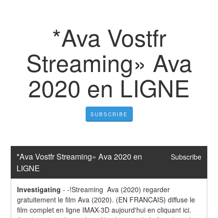
*Ava Vostfr
Streaming» Ava
2020 en LIGNE
SUBSCRIBE
*Ava Vostfr Streaming» Ava 2020 en 
Subscribe
LIGNE
Investigating
-
-!Streaming  Ava (2020) regarder 
gratuitement le film Ava (2020). (EN FRANCAIS) diffuse le 
film complet en ligne IMAX-3D aujourd'hui en cliquant ici. 