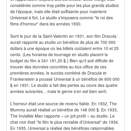
considérée comme trop petite pour les plus grands studios 
de l'époque, mais elle était suffisante pour maintenir 
Universal à flot. Le studio s'imposera comme "le roi des 
films d'horreur" dans les années 1930.
Sorti le jour de la Saint-Valentin en 1931, son film Dracula 
aurait rapporté au studio un bénéfice de plus de 700 000 
dollars à une époque où les billets coûtaient entre 10 et 25 
cents. (Les horaires de tournage en studio placent le 
budget du film à 341 191,20 $.) Bien qu'il soit difficile de 
trouver des données concrètes au box-office de ces 
premières années, le succès combiné de Dracula et 
Frankenstein a poussé Universal à un bénéfice de 600 000 
$ en 1931. Le studio a fait des pertes au cours des quatre 
années suivantes. , mais le genre s'en est bien sorti.
L'horreur était une source de revenu fiable. En 1932, The 
Mummy aurait réalisé un bénéfice de 148 000 $. En 1933, 
The Invisible Man rapporte « un joli profit » au studio. Le 
chat noir était "le film le plus rentable d'Universal" de 1934. 
En 1935, Universal a réalisé des bénéfices raisonnables 