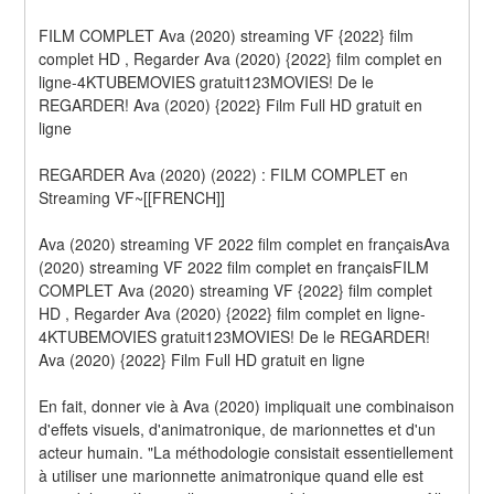
FILM COMPLET Ava (2020) streaming VF {2022} film 
complet HD , Regarder Ava (2020) {2022} film complet en 
ligne-4KTUBEMOVIES gratuit123MOVIES! De le 
REGARDER! Ava (2020) {2022} Film Full HD gratuit en 
ligne
REGARDER Ava (2020) (2022) : FILM COMPLET en 
Streaming VF~[[FRENCH]]
Ava (2020) streaming VF 2022 film complet en françaisAva 
(2020) streaming VF 2022 film complet en françaisFILM 
COMPLET Ava (2020) streaming VF {2022} film complet 
HD , Regarder Ava (2020) {2022} film complet en ligne-
4KTUBEMOVIES gratuit123MOVIES! De le REGARDER! 
Ava (2020) {2022} Film Full HD gratuit en ligne
En fait, donner vie à Ava (2020) impliquait une combinaison 
d'effets visuels, d'animatronique, de marionnettes et d'un 
acteur humain. "La méthodologie consistait essentiellement 
à utiliser une marionnette animatronique quand elle est 