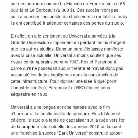
sur des horreurs comme La Fiancée de Frankenstein (166 
000 $) et Le Corbeau (72 000 $). Ces succès n'ont pas 
suffi à pousser l'ensemble du studio vers la rentabilité, mais 
ils ont contribué à atténuer certaines des pertes du studio.
En effet, on a le sentiment qu'Universal a survécu à la 
Grande Dépression simplement en perdant moins d'argent 
que les autres studios. Dans un parallèle assez manifeste 
avec la crise actuelle, Universal a moins souffert que ses 
rivaux contemporains comme RKO, Fox et Paramount 
parce qu'il ne possédait aucun théâtre et n'avait donc pas 
accumulé les dettes impliquées dans la construction de 
cette infrastructure. Pour donner une idée à quel point 
l'industrie souffrait, Paramount et RKO étaient sous 
séquestre en 1933.
Universal a une longue et riche histoire avec le film 
d'horreur et la fonctionnalité de créature. Plus tristement 
célèbre, le studio a tenté de capitaliser sur la ruée vers l'or 
de la propriété intellectuelle des années 2010 en lançant 
une franchise à succès "Dark Universe" construite autour 