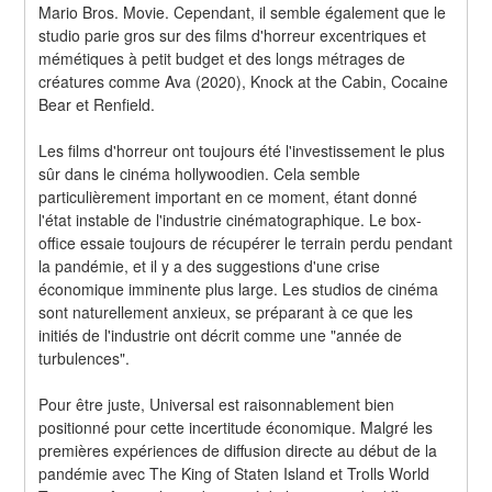
Mario Bros. Movie. Cependant, il semble également que le 
studio parie gros sur des films d'horreur excentriques et 
mémétiques à petit budget et des longs métrages de 
créatures comme Ava (2020), Knock at the Cabin, Cocaine 
Bear et Renfield.
Les films d'horreur ont toujours été l'investissement le plus 
sûr dans le cinéma hollywoodien. Cela semble 
particulièrement important en ce moment, étant donné 
l'état instable de l'industrie cinématographique. Le box-
office essaie toujours de récupérer le terrain perdu pendant 
la pandémie, et il y a des suggestions d'une crise 
économique imminente plus large. Les studios de cinéma 
sont naturellement anxieux, se préparant à ce que les 
initiés de l'industrie ont décrit comme une "année de 
turbulences".
Pour être juste, Universal est raisonnablement bien 
positionné pour cette incertitude économique. Malgré les 
premières expériences de diffusion directe au début de la 
pandémie avec The King of Staten Island et Trolls World 